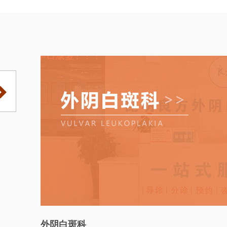
外阴白斑科