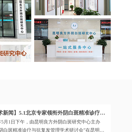
【学术新闻】5.1北京专家领衔外阴白斑精准诊疗与抗复发管理学术研讨会圆满举行
6年5月1日下午，由昆明良方外阴白斑研究中心主办
外阴白斑精准诊疗与抗复发管理学术研讨会”在昆明顺