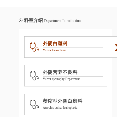
科室介绍
Department Introduction
外阴白斑科
Vulvar leukoplakia
外阴营养不良科
Vulvar dystrophy Department
萎缩型外阴白斑科
Atrophic vulvar leukoplakia