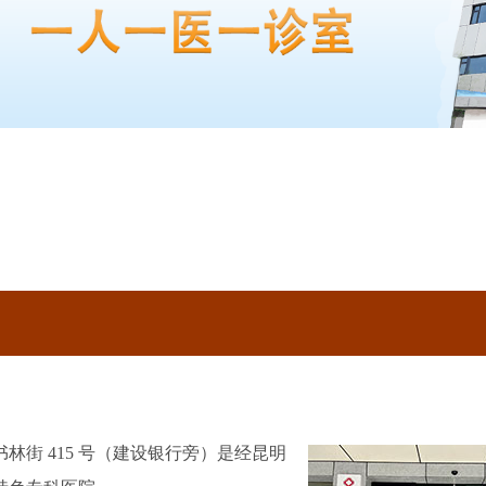
街 415 号（建设银行旁）是经昆明