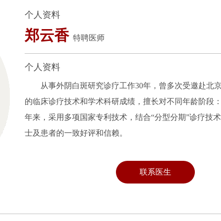
个人资料
王克芳
教授
个人资料
京大学医学部博士，北京协和医学院博士后，是《
《兰州大学学报》（医学版）审稿专家，参编2部专著：
联系医生