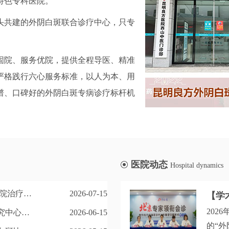
特色专科医院。
头共建的外阴白斑联合诊疗中心，只专
固院、服务优院，提供全程导医、精准
严格践行六心服务标准，以人为本、用
谱、口碑好的外阴白斑专病诊疗标杆机
医院动态
Hospital dynamics
优质医疗:昆明哪家医院治疗外阴白斑？〝排名变化〞
2026-07-15
202
昆明良方外阴白斑研究中心是公立的还是私立-什么是萎缩型外阴白斑？
2026-06-15
的“