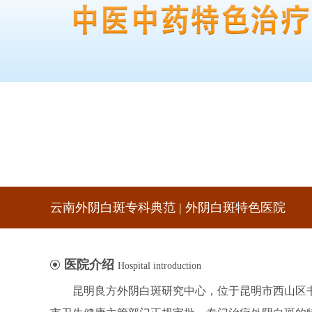
云南外阴白斑专科典范 | 外阴白斑特色医院
医院介绍
Hospital introduction
昆明良方外阴白斑研究中心，位于昆明市西山区书林