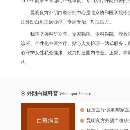
市卫生健康主管部门正规审批、专门治疗外阴白斑的
昆明良方外阴白斑研究中心是北京协和医学院牵
注外阴白斑疾病诊疗，专病专治、对症良方。
我院坚持科研立院、专家强院、专科兴院、疗效
诊断、个性化中医治疗、贴心人文护理一站式服务，
心守护女性私处健康，致力打造国内专业、正规、靠
构。
外阴白斑科普
White spot Science
白斑病因