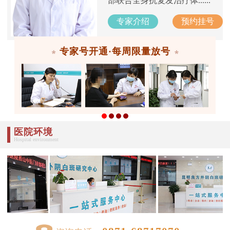
部联合全身抗复发治疗体......
专家介绍
预约挂号
专家号开通·每周限量放号
医院环境
Hospital environment