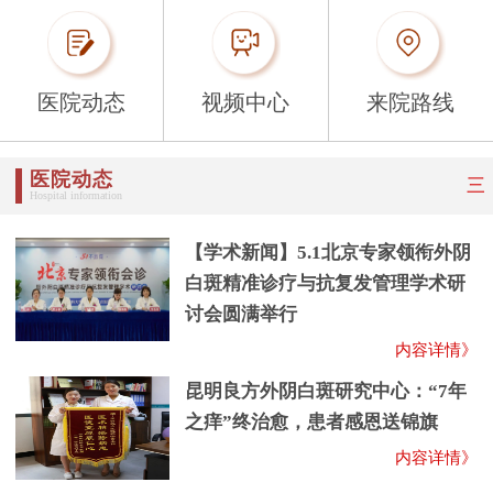
医院动态
视频中心
来院路线
医院动态
三
Hospital information
【学术新闻】5.1北京专家领衔外阴
白斑精准诊疗与抗复发管理学术研
讨会圆满举行
内容详情》
昆明良方外阴白斑研究中心：“7年
之痒”终治愈，患者感恩送锦旗
内容详情》