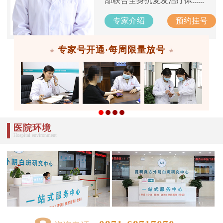
部联合全身抗复发治疗体......
专家介绍
预约挂号
专家号开通·每周限量放号
医院环境
Hospital environment