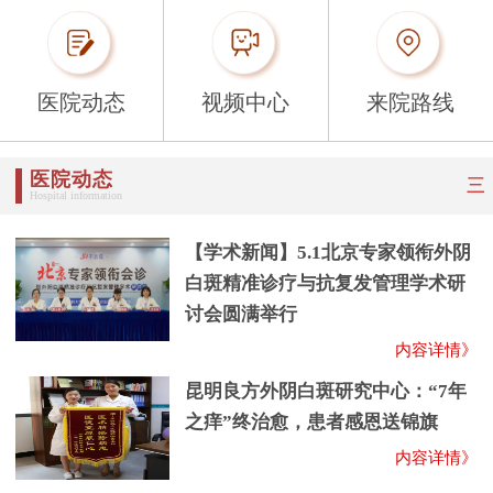
医院动态
视频中心
来院路线
医院动态
三
Hospital information
【学术新闻】5.1北京专家领衔外阴
白斑精准诊疗与抗复发管理学术研
讨会圆满举行
内容详情》
昆明良方外阴白斑研究中心：“7年
之痒”终治愈，患者感恩送锦旗
内容详情》