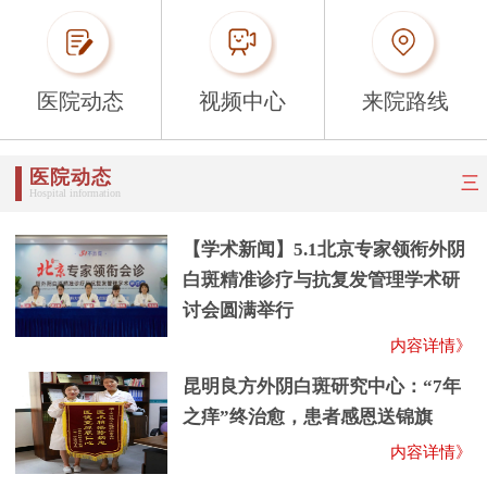
医院动态
视频中心
来院路线
医院动态
三
Hospital information
【学术新闻】5.1北京专家领衔外阴
白斑精准诊疗与抗复发管理学术研
讨会圆满举行
内容详情》
昆明良方外阴白斑研究中心：“7年
之痒”终治愈，患者感恩送锦旗
内容详情》