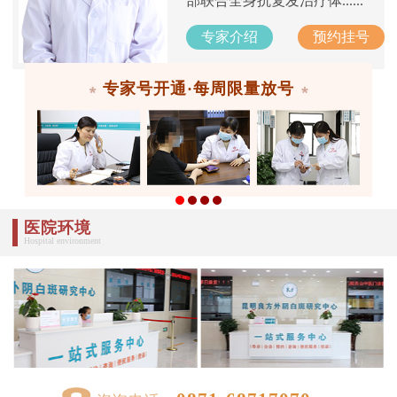
部联合全身抗复发治疗体......
专家介绍
预约挂号
专家号开通·每周限量放号
医院环境
Hospital environment