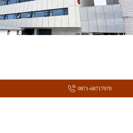
0871-68717070