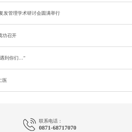
抗复发管理学术研讨会圆满举行
成功召开
遇到你们…”
仁医
联系电话：
0871-68717070