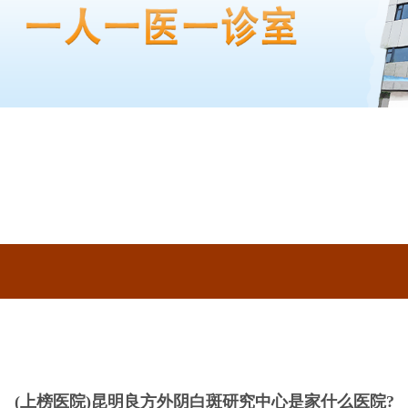
(上榜医院)昆明良方外阴白斑研究中心是家什么医院?