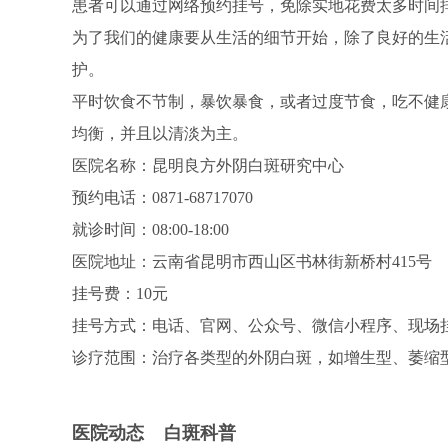
患者可以通过网络预约挂号，免除实地花费太多时间
为了我们的健康要从生活的细节开始，除了良好的生
护。
平时饮食不节制，暴饮暴食，或者过度节食，吃不健
均衡，并且以清淡为主。
医院名称：昆明良方外阴白斑研究中心
预约电话：0871-68717070
就诊时间：08:00-18:00
医院地址：云南省昆明市西山区书林街新桥村415号
挂号费：10元
挂号方式：电话、官网、公众号、微信小程序、现场
诊疗范围：治疗各类型的外阴白斑，如增生型、萎缩
医院动态
白斑科普