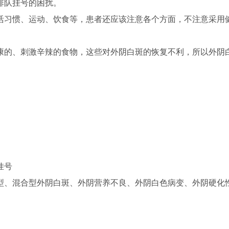
排队挂号的困扰。
活习惯、运动、饮食等，患者还应该注意各个方面，不注意采用
康的、刺激辛辣的食物，这些对外阴白斑的恢复不利，所以外阴
挂号
型、混合型外阴白斑、外阴营养不良、外阴白色病变、外阴硬化