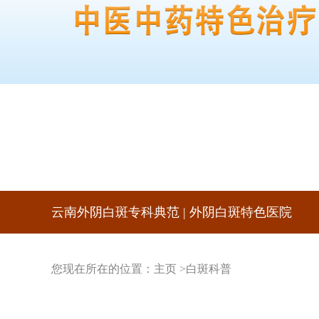
云南外阴白斑专科典范 | 外阴白斑特色医院
您现在所在的位置：
主页
>
白斑科普