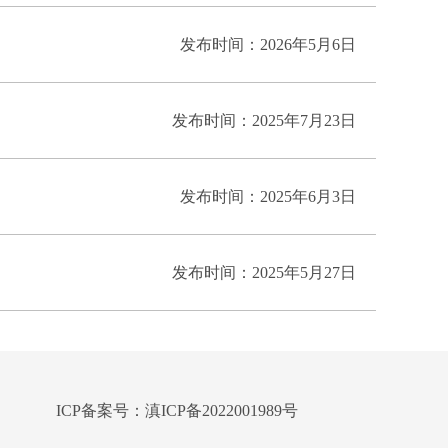
发布时间：2026年5月6日
发布时间：2025年7月23日
发布时间：2025年6月3日
发布时间：2025年5月27日
ICP备案号：滇ICP备2022001989号