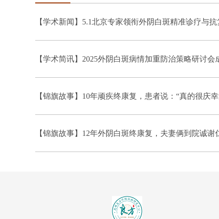
【学术新闻】5.1北京专家领衔外阴白斑精准诊疗与
【学术简讯】2025外阴白斑病情加重防治策略研讨会
【锦旗故事】10年顽疾终康复，患者说：“真的很庆幸
【锦旗故事】12年外阴白斑终康复，夫妻俩到院诚谢