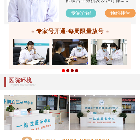
部联合全身抗复发治疗体......
专家介绍
预约挂号
专家号开通·每周限量放号
医院环境
Hospital environment