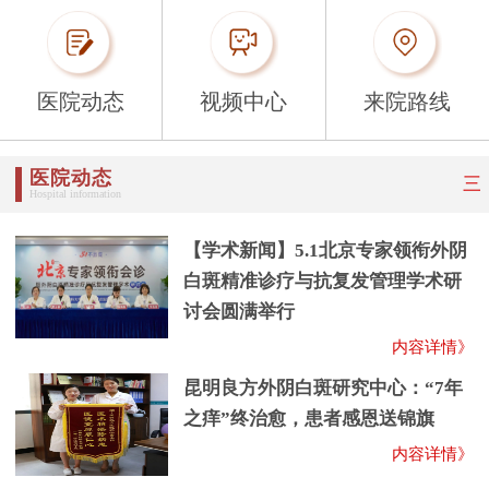
医院动态
视频中心
来院路线
医院动态
三
Hospital information
【学术新闻】5.1北京专家领衔外阴
白斑精准诊疗与抗复发管理学术研
讨会圆满举行
内容详情》
昆明良方外阴白斑研究中心：“7年
之痒”终治愈，患者感恩送锦旗
内容详情》