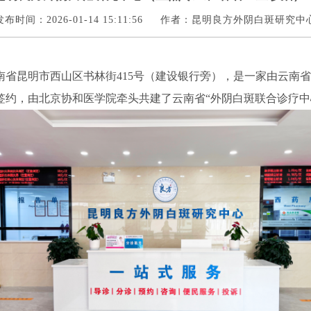
发布时间：2026-01-14 15:11:56
作者：昆明良方外阴白斑研究中
南省昆明市西山区书林街415号（建设银行旁），是一家由云南
签约，由北京协和医学院牵头共建了云南省“外阴白斑联合诊疗中