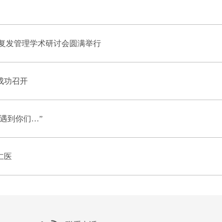
抗复发管理学术研讨会圆满举行
成功召开
遇到你们…”
仁医