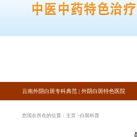
云南外阴白斑专科典范 | 外阴白斑特色医院
您现在所在的位置：
主页
>
白斑科普