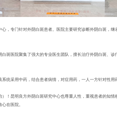
中心，专门针对外阴白斑患者。医院主要研究诊断外阴白斑，继承
阴白斑医院聚集了强大的专业医生团队，擅长治疗外阴白斑、诊
该系统采用中药，结合患者病情，对症用药，一人一方针对性用
治）！昆明良方外阴白斑研究中心也尊重人性，重视患者的知情
放心在医院。