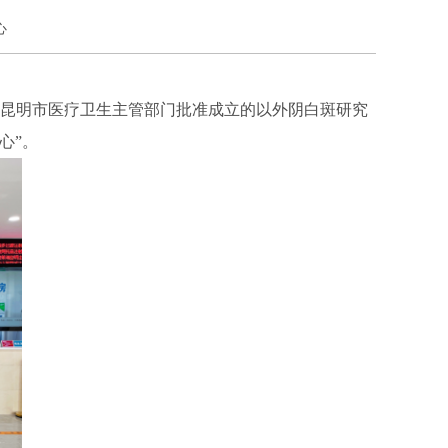
心
省昆明市医疗卫生主管部门批准成立的以外阴白斑研究
心”。