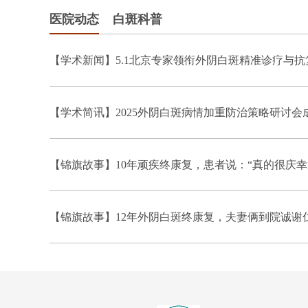
医院动态
白斑科普
【学术新闻】5.1北京专家领衔外阴白斑精准诊疗与
【学术简讯】2025外阴白斑病情加重防治策略研讨会
【锦旗故事】10年顽疾终康复，患者说：“真的很庆幸
【锦旗故事】12年外阴白斑终康复，夫妻俩到院诚谢