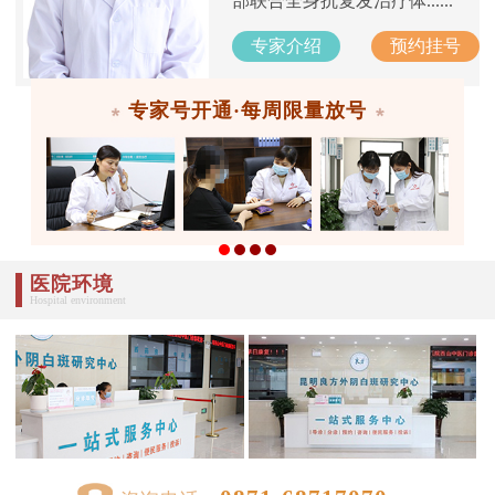
部联合全身抗复发治疗体......
专家介绍
预约挂号
专家号开通·每周限量放号
医院环境
Hospital environment