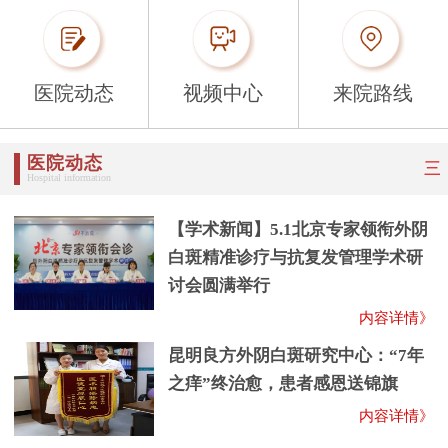
医院动态
视频中心
来院路线
医院动态
三
Hospital information
【学术新闻】5.1北京专家领衔外阴
白斑精准诊疗与抗复发管理学术研
讨会圆满举行
内容详情》
昆明良方外阴白斑研究中心：“7年
之痒”终治愈，患者感恩送锦旗
内容详情》