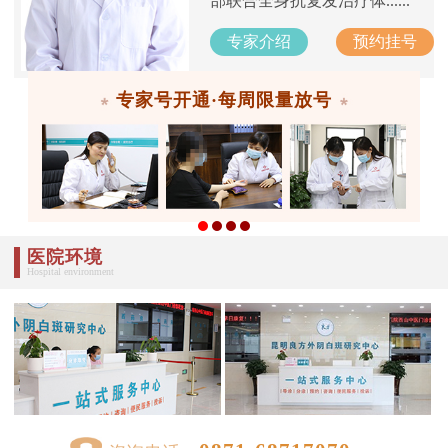
部联合全身抗复发治疗体......
专家介绍
预约挂号
专家号开通·每周限量放号
医院环境
Hospital environment