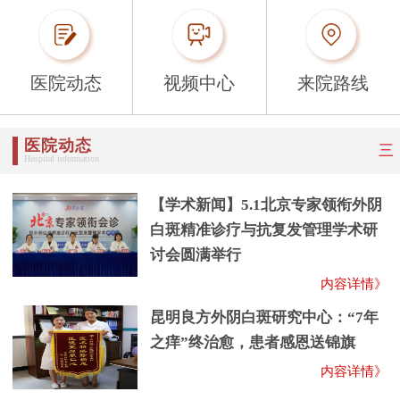
医院动态
视频中心
来院路线
医院动态
三
Hospital information
【学术新闻】5.1北京专家领衔外阴
白斑精准诊疗与抗复发管理学术研
讨会圆满举行
内容详情》
昆明良方外阴白斑研究中心：“7年
之痒”终治愈，患者感恩送锦旗
内容详情》