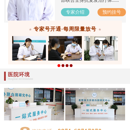
部联合全身抗复发治疗体......
专家介绍
预约挂号
专家号开通·每周限量放号
医院环境
Hospital environment