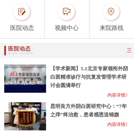
医院动态
视频中心
来院路线
医院动态
三
Hospital information
【学术新闻】5.1北京专家领衔外阴
白斑精准诊疗与抗复发管理学术研
讨会圆满举行
内容详情》
昆明良方外阴白斑研究中心：“7年
之痒”终治愈，患者感恩送锦旗
内容详情》