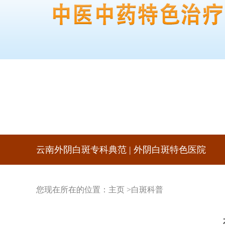
云南外阴白斑专科典范 | 外阴白斑特色医院
您现在所在的位置：
主页
>
白斑科普