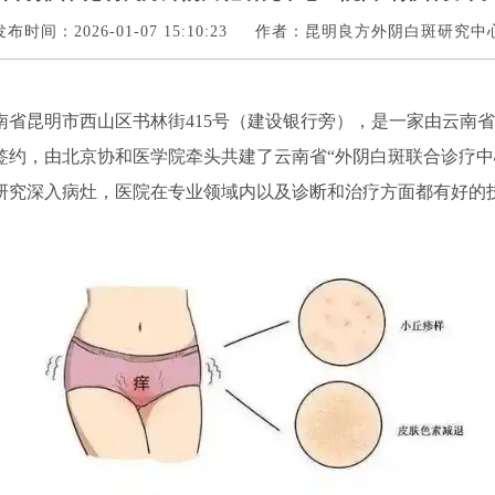
发布时间：2026-01-07 15:10:23
作者：昆明良方外阴白斑研究中
南省昆明市西山区书林街415号（建设银行旁），是一家由云南
签约，由北京协和医学院牵头共建了云南省“外阴白斑联合诊疗中
研究深入病灶，医院在专业领域内以及诊断和治疗方面都有好的