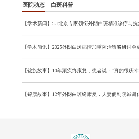
医院动态
白斑科普
【学术新闻】5.1北京专家领衔外阴白斑精准诊疗与
【学术简讯】2025外阴白斑病情加重防治策略研讨会
【锦旗故事】10年顽疾终康复，患者说：“真的很庆幸
【锦旗故事】12年外阴白斑终康复，夫妻俩到院诚谢