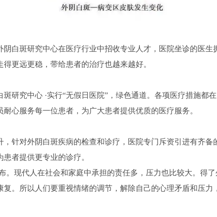
外阴白斑研究中心在医疗行业中招收专业人才，医院坐诊的医生
走得更远更稳，带给患者的治疗也越来越好。
斑研究中心 ·实行“无假日医院”，绿色通道。各项医疗措施都
员耐心服务每一位患者，为广大患者提供优质的医疗服务。
升，针对外阴白斑疾病的检查和诊疗，医院专门斥资引进有齐备
为患者提供更专业的诊疗。
发布。现代人在社会和家庭中承担的责任多，压力也比较大。得
康复。所以人们要重视情绪的调节，解除自己的心理矛盾和压力