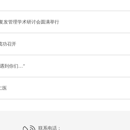
抗复发管理学术研讨会圆满举行
成功召开
遇到你们…”
仁医
联系电话：