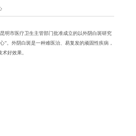
心
省昆明市医疗卫生主管部门批准成立的以外阴白斑研究
心”。外阴白斑是一种难医治、易复发的顽固性疾病，
技术好效果。