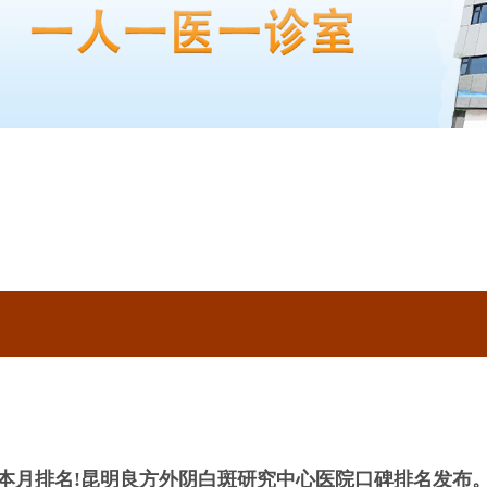
本月排名!昆明良方外阴白斑研究中心医院口碑排名发布