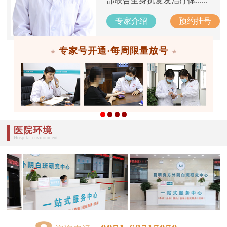
部联合全身抗复发治疗体......
专家介绍
预约挂号
专家号开通·每周限量放号
医院环境
Hospital environment