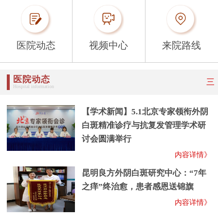
医院动态
视频中心
来院路线
医院动态
三
Hospital information
【学术新闻】5.1北京专家领衔外阴
白斑精准诊疗与抗复发管理学术研
讨会圆满举行
内容详情》
昆明良方外阴白斑研究中心：“7年
之痒”终治愈，患者感恩送锦旗
内容详情》